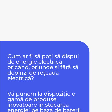
Cum ar fi să poți să dispui
de energie electrică
oricând, oriunde și fără să
depinzi de rețeaua
electrică?
Vă punem la dispoziție o
gamă de produse
inovatoare în stocarea
energiei pe baza de baterii