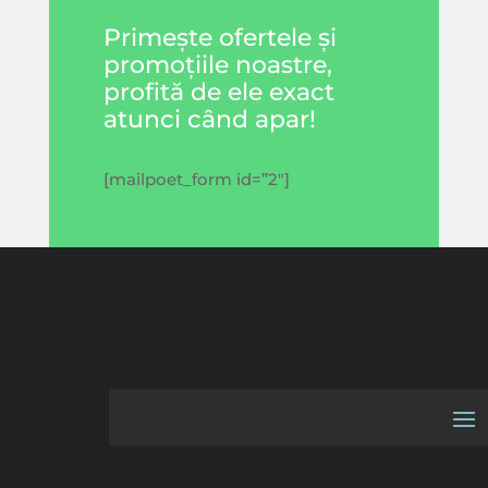
Primește ofertele și
promoțiile noastre,
profită de ele exact
atunci când apar!
[mailpoet_form id=”2″]