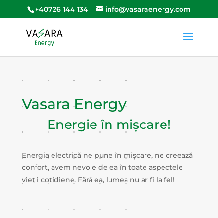
+40726 144 134
info@vasaraenergy.com
Vasara Energy
Energie în mișcare!
Energia electrică ne pune în mișcare, ne creează
confort, avem nevoie de ea în toate aspectele
vieții cotidiene. Fără ea, lumea nu ar fi la fel!