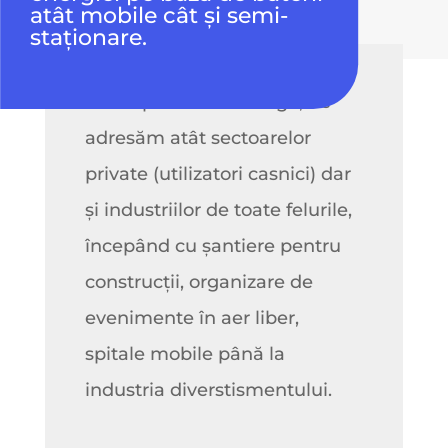
atât mobile cât și semi-
staționare.
Cu o aplicabilitate largă, ne
adresăm atât sectoarelor
private (utilizatori casnici) dar
și industriilor de toate felurile,
începând cu șantiere pentru
construcții, organizare de
evenimente în aer liber,
spitale mobile până la
industria diverstismentului.