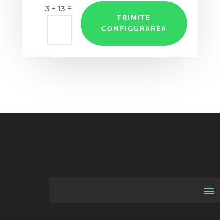
=
3 + 13
TRIMITE
CONFIGURAREA