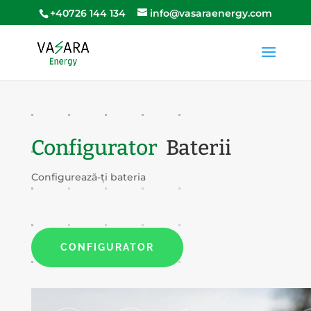
+40726 144 134
info@vasaraenergy.com
Configurator
Baterii
Configurează-ți bateria
CONFIGURATOR