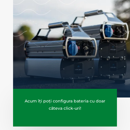
Acum îți poți configura bateria cu doar
câteva click-uri!