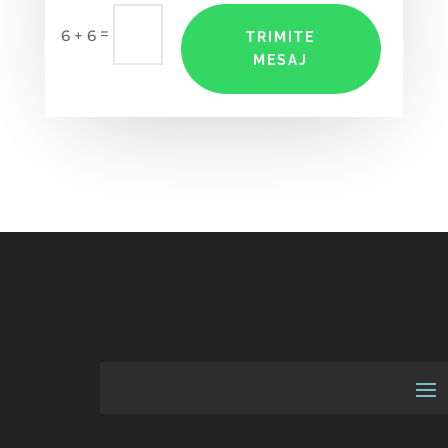
=
6 + 6
TRIMITE
MESAJ