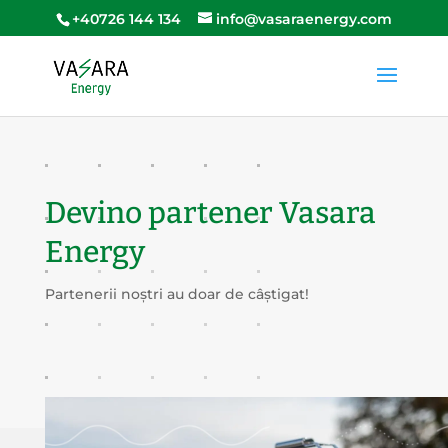
+40726 144 134
info@vasaraenergy.com
Devino partener Vasara
Energy
Partenerii noștri au doar de câștigat!