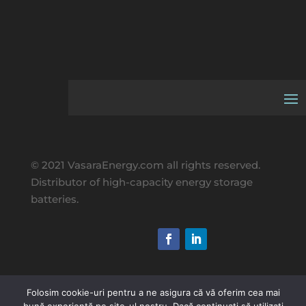
© 2021 VasaraEnergy.com all rights reserved.
Distributor of high-capacity energy storage
batteries.
Folosim cookie-uri pentru a ne asigura că vă oferim cea mai