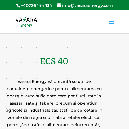
+40726 144 134
info@vasaraenergy.com
ECS 40
Vasara Energy vă prezintă soluții de
containere energetice pentru alimentarea cu
energie, auto-suficiente care pot fi utilizate în
așezări, sate și tabere, precum și operațiuni
agricole și industriale sau stații de cercetare în
zonele din rețea și din afara rețelei electrice,
permițând astfel o alimentare neîntreruptă și