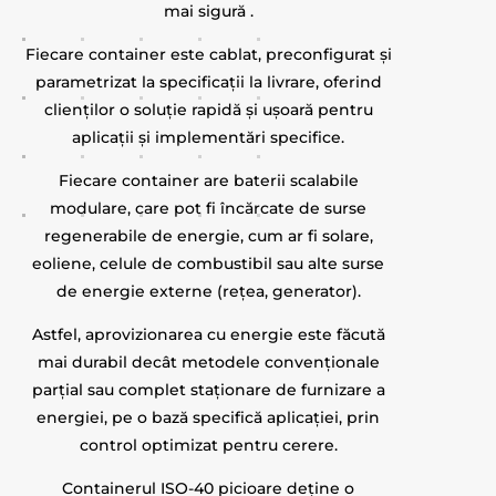
mai sigură .
Fiecare container este cablat, preconfigurat și
parametrizat la specificații la livrare, oferind
clienților o soluție rapidă și ușoară pentru
aplicații și implementări specifice.
Fiecare container are baterii scalabile
modulare, care pot fi încărcate de surse
regenerabile de energie, cum ar fi solare,
eoliene, celule de combustibil sau alte surse
de energie externe (rețea, generator).
Astfel, aprovizionarea cu energie este făcută
mai durabil decât metodele convenționale
parțial sau complet staționare de furnizare a
energiei, pe o bază specifică aplicației, prin
control optimizat pentru cerere.
Containerul ISO-40 picioare deţine
o