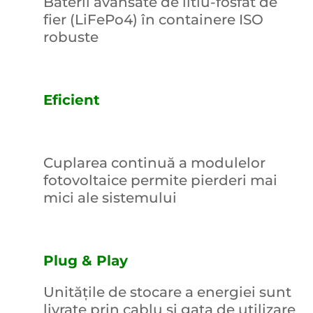
Baterii avansate de litiu-fosfat de
fier (LiFePo4) în containere ISO
robuste
Eficient
Cuplarea continuă a modulelor
fotovoltaice permite pierderi mai
mici ale sistemului
Plug & Play
Unitățile de stocare a energiei sunt
livrate prin cablu și gata de utilizare