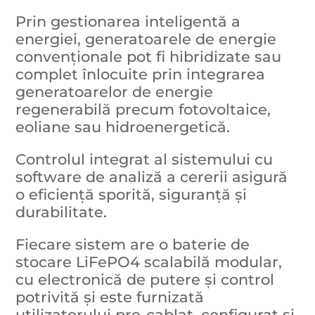
Prin gestionarea inteligentă a
energiei, generatoarele de energie
convenționale pot fi hibridizate sau
complet înlocuite prin integrarea
generatoarelor de energie
regenerabilă precum fotovoltaice,
eoliane sau hidroenergetică.
Controlul integrat al sistemului cu
software de analiză a cererii asigură
o eficiență sporită, siguranță și
durabilitate.
Fiecare sistem are o baterie de
stocare LiFePO4 scalabilă modular,
cu electronică de putere și control
potrivită și este furnizată
utilizatorului pre-cablat, configurat și