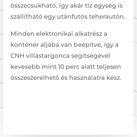
összecsukható, így akár tíz egység is
szállítható egy utánfutós teherautón.
Minden elektronikai alkatrész a
konténer aljába van beépítve, így a
CNH villástargonca segítségével
kevesebb mint 10 perc alatt teljesen
összeszerelhető és használatra kész.