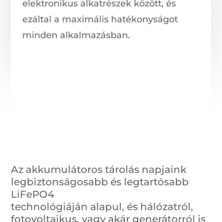
elektronikus alkatrészek között, és
ezáltal a maximális hatékonyságot
minden alkalmazásban.
Az akkumulátoros tárolás napjaink
legbiztonságosabb és legtartósabb
LiFePO4
technológiáján alapul, és hálózatról,
fotovoltaikus, vagy akár generátorról is