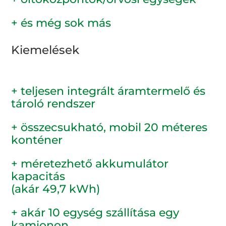
+ és még sok más
Kiemelések
+ teljesen integrált áramtermelő és
tároló rendszer
+ összecsukható, mobil 20 méteres
konténer
+ méretezhető akkumulátor
kapacitás
(akár 49,7 kWh)
+ akár 10 egység szállítása egy
kamionon