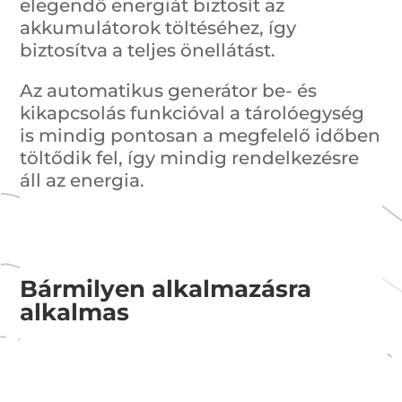
elegendő energiát biztosít az
akkumulátorok töltéséhez, így
biztosítva a teljes önellátást.
Az automatikus generátor be- és
kikapcsolás funkcióval a tárolóegység
is mindig pontosan a megfelelő időben
töltődik fel, így mindig rendelkezésre
áll az energia.
Bármilyen alkalmazásra
alkalmas