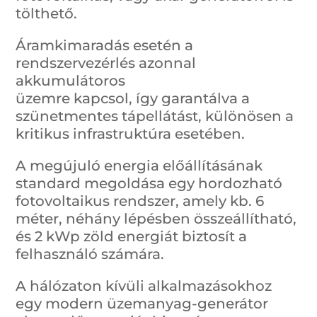
tölthető.
Áramkimaradás esetén a
rendszervezérlés azonnal
akkumulátoros
üzemre kapcsol, így garantálva a
szünetmentes tápellátást, különösen a
kritikus infrastruktúra esetében.
A megújuló energia előállításának
standard megoldása egy hordozható
fotovoltaikus rendszer, amely kb. 6
méter, néhány lépésben összeállítható,
és 2 kWp zöld energiát biztosít a
felhasználó számára.
A hálózaton kívüli alkalmazásokhoz
egy modern üzemanyag-generátor