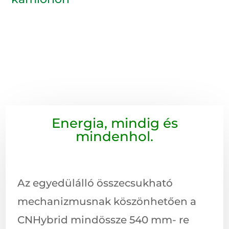
Energia, mindig és
mindenhol.
Az egyedülálló összecsukható
mechanizmusnak köszönhetően a
CNHybrid mindössze 540 mm- re